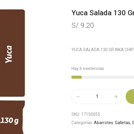
Yuca Salada 130 Gr
S/
9.20
YUCA SALADA 130 GR INKA CHI
Hay 6 existencias
SKU:
17150055
Categorías:
Abarrotes
,
Galletas, 