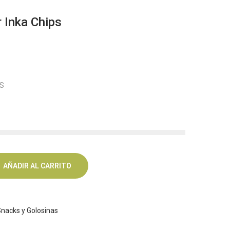
 Inka Chips
PS
AÑADIR AL CARRITO
Snacks y Golosinas