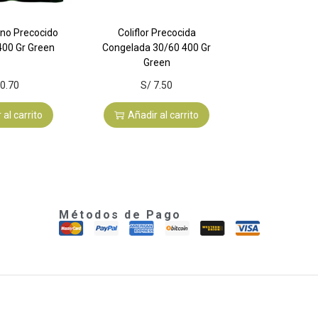
ano Precocido
Coliflor Precocida
400 Gr Green
Congelada 30/60 400 Gr
Green
0.70
S/
7.50
 al carrito
Añadir al carrito
Métodos de Pago