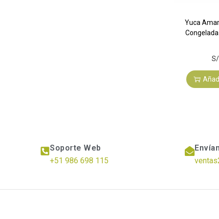
Yuca Amari
Congelada
S/
Añadi
Soporte Web
Envía
+51 986 698 115
ventas