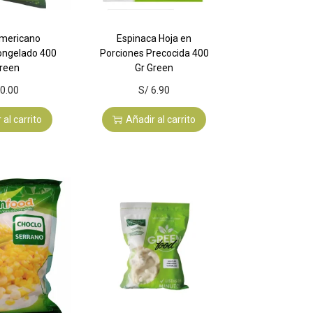
Americano
Espinaca Hoja en
ongelado 400
Porciones Precocida 400
Green
Gr Green
0.00
S/
6.90
 al carrito
Añadir al carrito