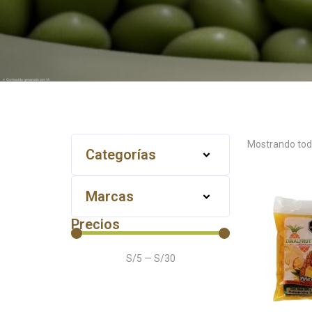
Mostrando todo
Categorías
Marcas
Precios
S/
5
—
S/
30