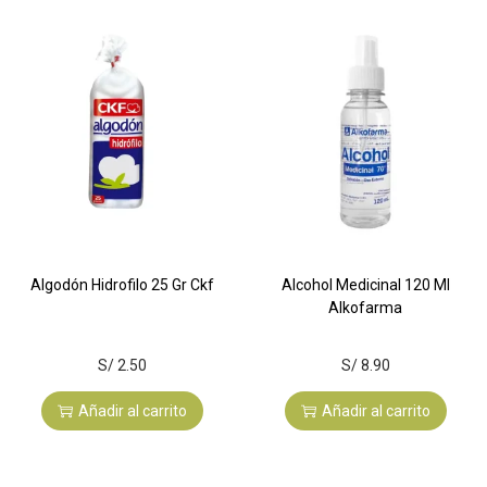
Algodón Hidrofilo 25 Gr Ckf
Alcohol Medicinal 120 Ml
Alkofarma
S/
2.50
S/
8.90
Añadir al carrito
Añadir al carrito