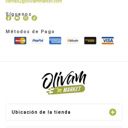
ventas2@olivammarket.com
Síguenos
Métodos de Pago
Ubicación de la tienda