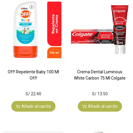
Off! Repelente Baby 100 Ml
Crema Dental Luminous
Off!
White Carbon 75 Ml Colgate
S/
22.40
S/
13.50
Añadir al carrito
Añadir al carrito