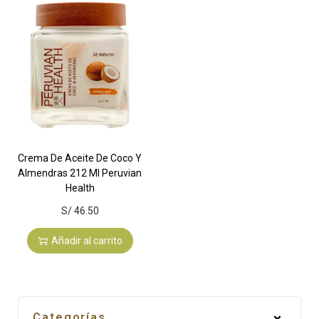
Crema De Aceite De Coco Y
Almendras 212 Ml Peruvian
Health
S/
46.50
Añadir al carrito
Categorías