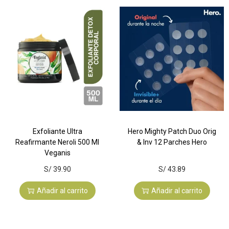
Exfoliante Ultra
Hero Mighty Patch Duo Orig
Reafirmante Neroli 500 Ml
& Inv 12 Parches Hero
Veganis
S/
39.90
S/
43.89
Añadir al carrito
Añadir al carrito