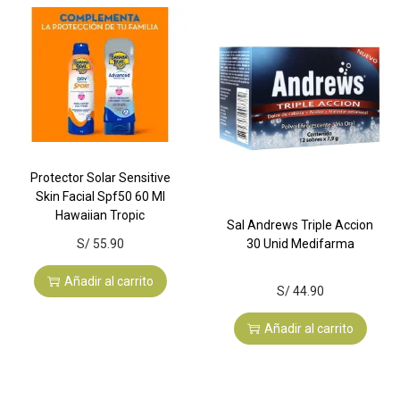
Protector Solar Sensitive
Skin Facial Spf50 60 Ml
Hawaiian Tropic
Sal Andrews Triple Accion
S/
55.90
30 Unid Medifarma
Añadir al carrito
S/
44.90
Añadir al carrito