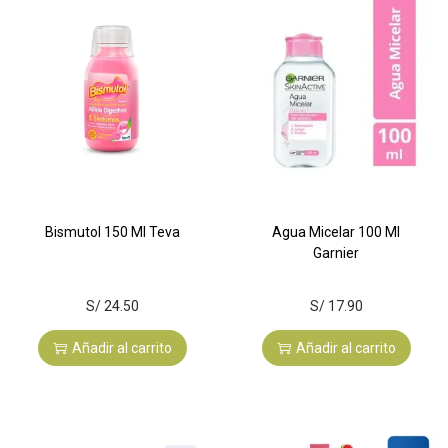
Bismutol 150 Ml Teva
Agua Micelar 100 Ml
Garnier
S/
24.50
S/
17.90
Añadir al carrito
Añadir al carrito