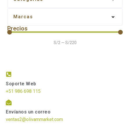
Marcas
Precios
S/
2
—
S/
220
Soporte Web
+51 986 698 115
Envíanos un correo
ventas2@olivammarket.com