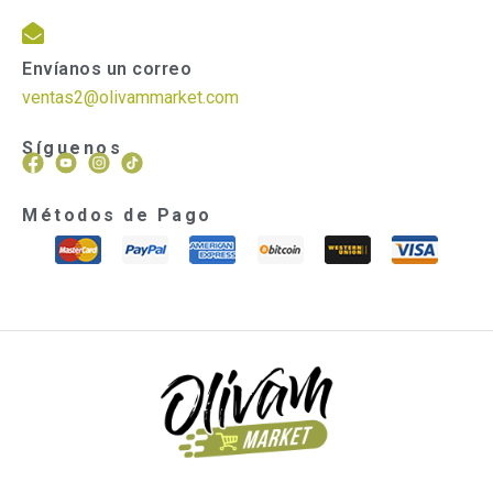
Envíanos un correo
ventas2@olivammarket.com
Síguenos
Métodos de Pago