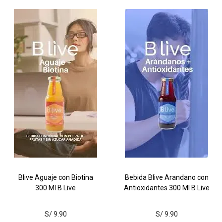
Blive Aguaje con Biotina
Bebida Blive Arandano con
300 Ml B Live
Antioxidantes 300 Ml B Live
S/
9.90
S/
9.90