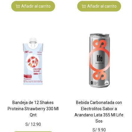
Añadir al carrito
Añadir al carrito
Bandeja de 12 Shakes
Bebida Carbonatada con
Proteina Strawberry 330 Ml
Electrolitos Sabor a
Qnt
Arandano Lata 355 Ml Life
Sos
S/
12.90
S/
9.90