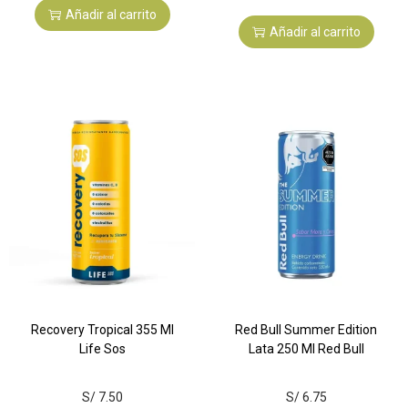
Añadir al carrito
Añadir al carrito
Recovery Tropical 355 Ml
Red Bull Summer Edition
Life Sos
Lata 250 Ml Red Bull
S/
7.50
S/
6.75