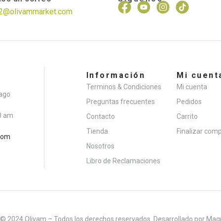
2@olivammarket.com
Información
Mi cuent
Terminos & Condiciones
Mi cuenta
iago
Preguntas frecuentes
Pedidos
0 am
Contacto
Carrito
Tienda
Finalizar com
com
Nosotros
Libro de Reclamaciones
 © 2024 Olivam – Todos los derechos reservados. Desarrollado por Magn