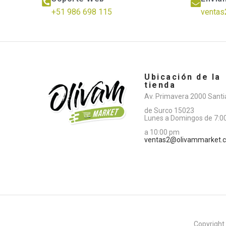
+51 986 698 115
ventas
Ubicación de la
tienda
Av. Primavera 2000 Sant
de Surco 15023
Lunes a Domingos de 7:0
a 10:00 pm
ventas2@olivammarket.
Copyright