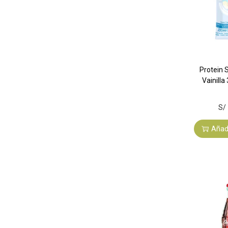
Protein 
Vainilla
S/
Añadi