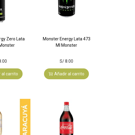
rgy Zero Lata
Monster Energy Lata 473
 Monster
Ml Monster
8.00
S/
8.00
 al carrito
Añadir al carrito