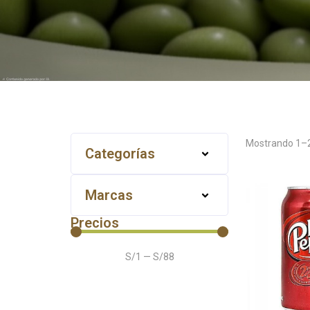
Mostrando
1
–
Categorías
Marcas
Precios
S/
1
—
S/
88