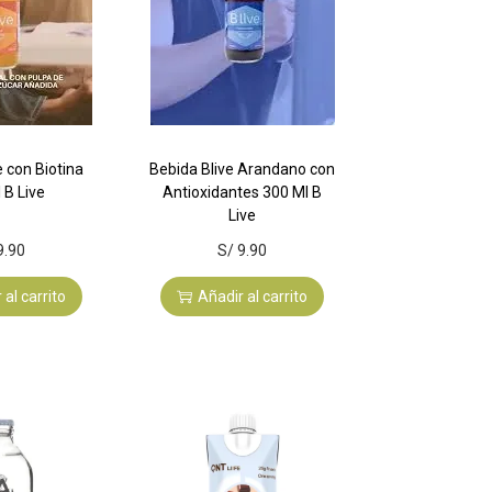
e con Biotina
Bebida Blive Arandano con
 B Live
Antioxidantes 300 Ml B
Live
9.90
S/
9.90
 al carrito
Añadir al carrito