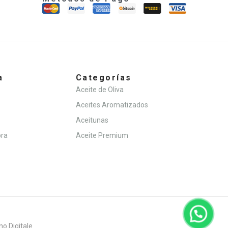
a
Categorías
Aceite de Oliva
Aceites Aromatizados
Aceitunas
pra
Aceite Premium
o Digitale