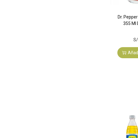
Dr. Pepper
355 Ml 
S/
Añadi