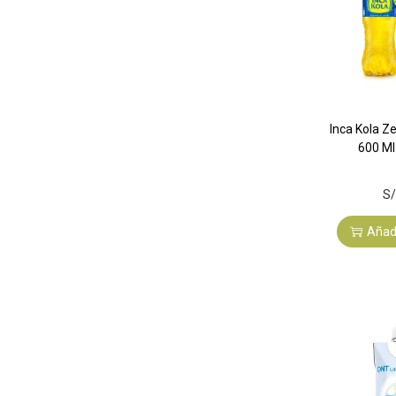
Inca Kola Z
600 Ml
S/
Añadi