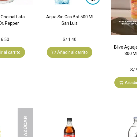
 Original Lata
Agua Sin Gas Bot 500 Ml
Dr. Pepper
San Luis
6.50
S/
1.40
Blive Aguaj
r al carrito
Añadir al carrito
300 Ml
S/
Añadir