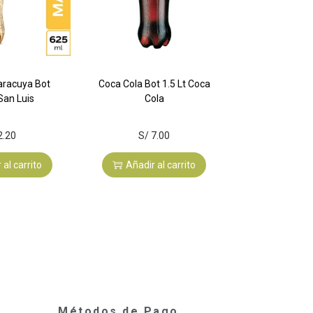
aracuya Bot
Coca Cola Bot 1.5 Lt Coca
San Luis
Cola
2.20
S/
7.00
 al carrito
Añadir al carrito
Métodos de Pago